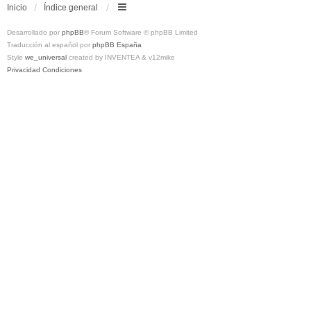
Inicio
Índice general
Desarrollado por
phpBB
® Forum Software © phpBB Limited
Traducción al español por
phpBB España
Style
we_universal
created by INVENTEA & v12mike
Privacidad
Condiciones