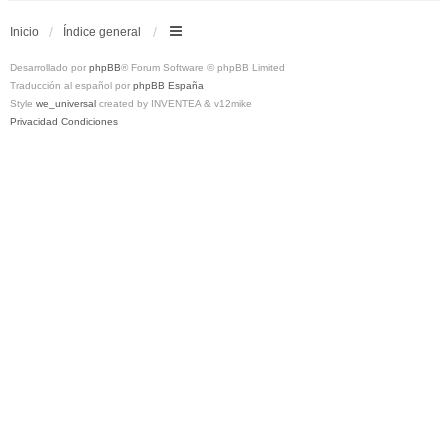
Inicio
Índice general
Desarrollado por
phpBB
® Forum Software © phpBB Limited
Traducción al español por
phpBB España
Style
we_universal
created by INVENTEA & v12mike
Privacidad
Condiciones