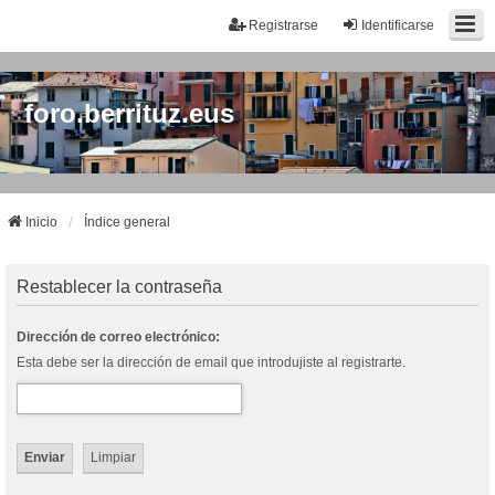
Registrarse
Identificarse
foro.berrituz.eus
Inicio
Índice general
Restablecer la contraseña
Dirección de correo electrónico:
Esta debe ser la dirección de email que introdujiste al registrarte.