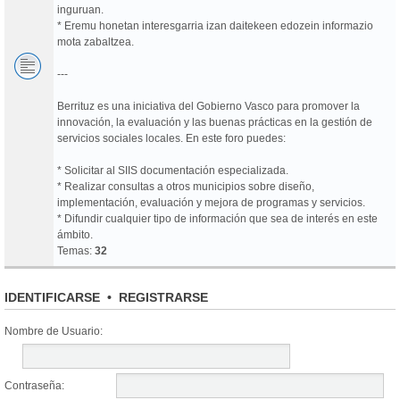
inguruan.
* Eremu honetan interesgarria izan daitekeen edozein informazio
mota zabaltzea.
---
Berrituz es una iniciativa del Gobierno Vasco para promover la
innovación, la evaluación y las buenas prácticas en la gestión de
servicios sociales locales. En este foro puedes:
* Solicitar al SIIS documentación especializada.
* Realizar consultas a otros municipios sobre diseño,
implementación, evaluación y mejora de programas y servicios.
* Difundir cualquier tipo de información que sea de interés en este
ámbito.
Temas:
32
IDENTIFICARSE
•
REGISTRARSE
Nombre de Usuario:
Contraseña: