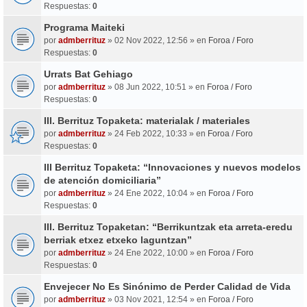
Respuestas:
0
Programa Maiteki
por
admberrituz
» 02 Nov 2022, 12:56 » en
Foroa / Foro
Respuestas:
0
Urrats Bat Gehiago
por
admberrituz
» 08 Jun 2022, 10:51 » en
Foroa / Foro
Respuestas:
0
III. Berrituz Topaketa: materialak / materiales
por
admberrituz
» 24 Feb 2022, 10:33 » en
Foroa / Foro
Respuestas:
0
III Berrituz Topaketa: “Innovaciones y nuevos modelos
de atención domiciliaria”
por
admberrituz
» 24 Ene 2022, 10:04 » en
Foroa / Foro
Respuestas:
0
III. Berrituz Topaketan: “Berrikuntzak eta arreta-eredu
berriak etxez etxeko laguntzan”
por
admberrituz
» 24 Ene 2022, 10:00 » en
Foroa / Foro
Respuestas:
0
Envejecer No Es Sinónimo de Perder Calidad de Vida
por
admberrituz
» 03 Nov 2021, 12:54 » en
Foroa / Foro