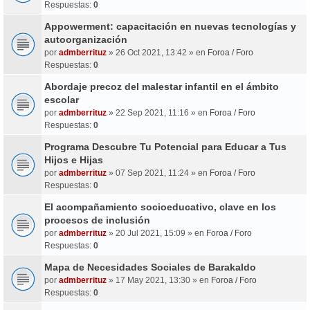
Respuestas:
0
Appowerment: capacitación en nuevas tecnologías y
autoorganización
por
admberrituz
» 26 Oct 2021, 13:42 » en
Foroa / Foro
Respuestas:
0
Abordaje precoz del malestar infantil en el ámbito
escolar
por
admberrituz
» 22 Sep 2021, 11:16 » en
Foroa / Foro
Respuestas:
0
Programa Descubre Tu Potencial para Educar a Tus
Hijos e Hijas
por
admberrituz
» 07 Sep 2021, 11:24 » en
Foroa / Foro
Respuestas:
0
El acompañamiento socioeducativo, clave en los
procesos de inclusión
por
admberrituz
» 20 Jul 2021, 15:09 » en
Foroa / Foro
Respuestas:
0
Mapa de Necesidades Sociales de Barakaldo
por
admberrituz
» 17 May 2021, 13:30 » en
Foroa / Foro
Respuestas:
0