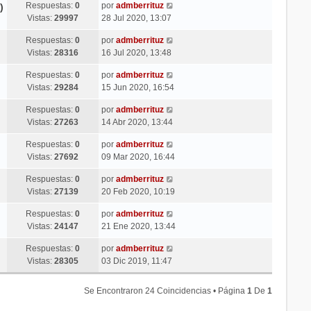
Respuestas:
0
por
admberrituz
)
Vistas:
29997
28 Jul 2020, 13:07
Respuestas:
0
por
admberrituz
Vistas:
28316
16 Jul 2020, 13:48
Respuestas:
0
por
admberrituz
Vistas:
29284
15 Jun 2020, 16:54
Respuestas:
0
por
admberrituz
Vistas:
27263
14 Abr 2020, 13:44
Respuestas:
0
por
admberrituz
Vistas:
27692
09 Mar 2020, 16:44
Respuestas:
0
por
admberrituz
Vistas:
27139
20 Feb 2020, 10:19
Respuestas:
0
por
admberrituz
Vistas:
24147
21 Ene 2020, 13:44
Respuestas:
0
por
admberrituz
Vistas:
28305
03 Dic 2019, 11:47
Se Encontraron 24 Coincidencias • Página
1
De
1