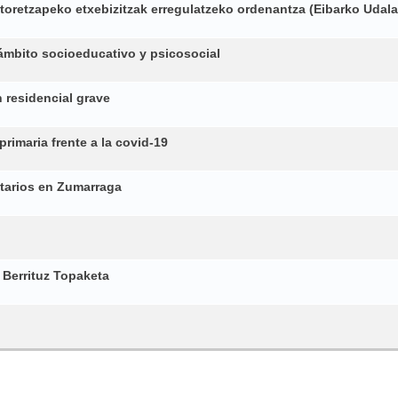
oretzapeko etxebizitzak erregulatzeko ordenantza (Eibarko Udala
ámbito socioeducativo y psicosocial
 residencial grave
primaria frente a la covid-19
tarios en Zumarraga
 Berrituz Topaketa