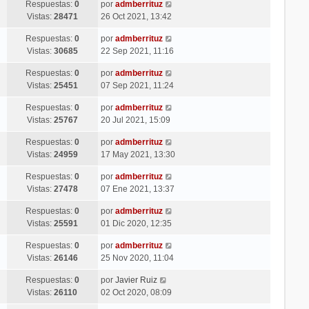
Respuestas:
0
por
admberrituz
Vistas:
28471
26 Oct 2021, 13:42
Respuestas:
0
por
admberrituz
Vistas:
30685
22 Sep 2021, 11:16
Respuestas:
0
por
admberrituz
Vistas:
25451
07 Sep 2021, 11:24
Respuestas:
0
por
admberrituz
Vistas:
25767
20 Jul 2021, 15:09
Respuestas:
0
por
admberrituz
Vistas:
24959
17 May 2021, 13:30
Respuestas:
0
por
admberrituz
Vistas:
27478
07 Ene 2021, 13:37
Respuestas:
0
por
admberrituz
Vistas:
25591
01 Dic 2020, 12:35
Respuestas:
0
por
admberrituz
Vistas:
26146
25 Nov 2020, 11:04
Respuestas:
0
por
Javier Ruiz
Vistas:
26110
02 Oct 2020, 08:09