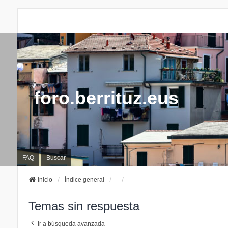
foro.berrituz.eus
FAQ
Buscar
Inicio
Índice general
Temas sin respuesta
Ir a búsqueda avanzada