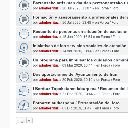
Baztertzeko arriskuan dauden pertsonentzako tut
por
admberrituz
» 28 Jul 2020, 13:07 » en
Foroa / Foro
Formación y asesoramiento a profesionales del 
por
admberrituz
» 16 Jul 2020, 13:48 » en
Foroa / Foro
Recuento de personas en situación de exclusión
por
admberrituz
» 15 Jun 2020, 16:54 » en
Foroa / Foro
Iniciativas de los servicios sociales de atención 
por
admberrituz
» 14 Abr 2020, 13:44 » en
Foroa / Foro
Un programa para impulsar los cuidados comuni
por
admberrituz
» 09 Mar 2020, 16:44 » en
Foroa / Foro
Dos aportaciones del Ayuntamiento de Irun
por
admberrituz
» 20 Feb 2020, 10:19 » en
Foroa / Foro
I Berrituz Topaketaren laburpena / Resumen del I
por
admberrituz
» 21 Ene 2020, 13:44 » en
Foroa / Foro
Foroaren aurkezpena / Presentación del foro
por
admberrituz
» 03 Dic 2019, 11:47 » en
Foroa / Foro