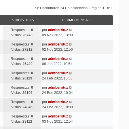
Se Encontraron 24 Coincidencias • Página
1
De
1
ESTADÍSTICAS
ÚLTIMO MENSAJE
Respuestas:
0
por
admberrituz
Vistas:
26743
09 Nov 2022, 13:00
Respuestas:
0
por
admberrituz
Vistas:
27212
02 Nov 2022, 12:56
Respuestas:
0
por
admberrituz
Vistas:
25420
08 Jun 2022, 10:51
Respuestas:
0
por
admberrituz
Vistas:
26119
24 Feb 2022, 10:33
Respuestas:
0
por
admberrituz
Vistas:
29106
24 Ene 2022, 10:04
Respuestas:
0
por
admberrituz
Vistas:
24846
24 Ene 2022, 10:00
Respuestas:
0
por
admberrituz
Vistas:
28112
03 Nov 2021, 12:54