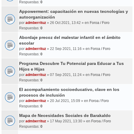
Respuestas:
0
Appowerment: capacitación en nuevas tecnologías y
autoorganización
por
admberrituz
» 26 Oct 2021, 13:42 » en
Foroa / Foro
Respuestas:
0
Abordaje precoz del malestar infantil en el ámbito
escolar
por
admberrituz
» 22 Sep 2021, 11:16 » en
Foroa / Foro
Respuestas:
0
Programa Descubre Tu Potencial para Educar a Tus
Hijos e Hijas
por
admberrituz
» 07 Sep 2021, 11:24 » en
Foroa / Foro
Respuestas:
0
El acompañamiento socioeducativo, clave en los
procesos de inclusión
por
admberrituz
» 20 Jul 2021, 15:09 » en
Foroa / Foro
Respuestas:
0
Mapa de Necesidades Sociales de Barakaldo
por
admberrituz
» 17 May 2021, 13:30 » en
Foroa / Foro
Respuestas:
0