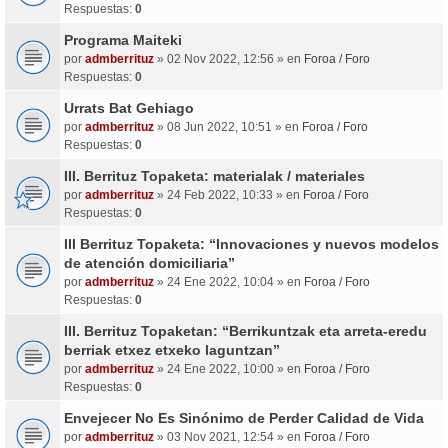
Respuestas:
0
Programa Maiteki
por
admberrituz
» 02 Nov 2022, 12:56 » en
Foroa / Foro
Respuestas:
0
Urrats Bat Gehiago
por
admberrituz
» 08 Jun 2022, 10:51 » en
Foroa / Foro
Respuestas:
0
III. Berrituz Topaketa: materialak / materiales
por
admberrituz
» 24 Feb 2022, 10:33 » en
Foroa / Foro
Respuestas:
0
III Berrituz Topaketa: “Innovaciones y nuevos modelos
de atención domiciliaria”
por
admberrituz
» 24 Ene 2022, 10:04 » en
Foroa / Foro
Respuestas:
0
III. Berrituz Topaketan: “Berrikuntzak eta arreta-eredu
berriak etxez etxeko laguntzan”
por
admberrituz
» 24 Ene 2022, 10:00 » en
Foroa / Foro
Respuestas:
0
Envejecer No Es Sinónimo de Perder Calidad de Vida
por
admberrituz
» 03 Nov 2021, 12:54 » en
Foroa / Foro