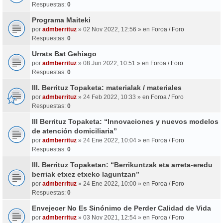
Respuestas:
0
Programa Maiteki
por
admberrituz
» 02 Nov 2022, 12:56 » en
Foroa / Foro
Respuestas:
0
Urrats Bat Gehiago
por
admberrituz
» 08 Jun 2022, 10:51 » en
Foroa / Foro
Respuestas:
0
III. Berrituz Topaketa: materialak / materiales
por
admberrituz
» 24 Feb 2022, 10:33 » en
Foroa / Foro
Respuestas:
0
III Berrituz Topaketa: “Innovaciones y nuevos modelos
de atención domiciliaria”
por
admberrituz
» 24 Ene 2022, 10:04 » en
Foroa / Foro
Respuestas:
0
III. Berrituz Topaketan: “Berrikuntzak eta arreta-eredu
berriak etxez etxeko laguntzan”
por
admberrituz
» 24 Ene 2022, 10:00 » en
Foroa / Foro
Respuestas:
0
Envejecer No Es Sinónimo de Perder Calidad de Vida
por
admberrituz
» 03 Nov 2021, 12:54 » en
Foroa / Foro