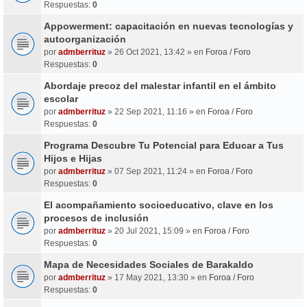
Respuestas:
0
Appowerment: capacitación en nuevas tecnologías y
autoorganización
por
admberrituz
» 26 Oct 2021, 13:42 » en
Foroa / Foro
Respuestas:
0
Abordaje precoz del malestar infantil en el ámbito
escolar
por
admberrituz
» 22 Sep 2021, 11:16 » en
Foroa / Foro
Respuestas:
0
Programa Descubre Tu Potencial para Educar a Tus
Hijos e Hijas
por
admberrituz
» 07 Sep 2021, 11:24 » en
Foroa / Foro
Respuestas:
0
El acompañamiento socioeducativo, clave en los
procesos de inclusión
por
admberrituz
» 20 Jul 2021, 15:09 » en
Foroa / Foro
Respuestas:
0
Mapa de Necesidades Sociales de Barakaldo
por
admberrituz
» 17 May 2021, 13:30 » en
Foroa / Foro
Respuestas:
0