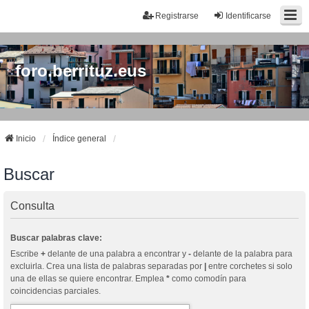
Registrarse
Identificarse
foro.berrituz.eus
Inicio
Índice general
Buscar
Consulta
Buscar palabras clave:
Escribe
+
delante de una palabra a encontrar y
-
delante de la palabra para
excluirla. Crea una lista de palabras separadas por
|
entre corchetes si solo
una de ellas se quiere encontrar. Emplea
*
como comodín para
coincidencias parciales.