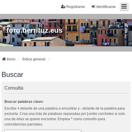
Registrarse
Identificarse
foro.berrituz.eus
Inicio
Índice general
Buscar
Consulta
Buscar palabras clave:
Escribe
+
delante de una palabra a encontrar y
-
delante de la palabra para
excluirla. Crea una lista de palabras separadas por
|
entre corchetes si solo
una de ellas se quiere encontrar. Emplea
*
como comodín para
coincidencias parciales.