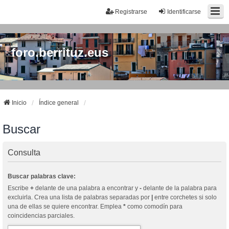
Registrarse
Identificarse
foro.berrituz.eus
Inicio
Índice general
Buscar
Consulta
Buscar palabras clave:
Escribe
+
delante de una palabra a encontrar y
-
delante de la palabra para
excluirla. Crea una lista de palabras separadas por
|
entre corchetes si solo
una de ellas se quiere encontrar. Emplea
*
como comodín para
coincidencias parciales.