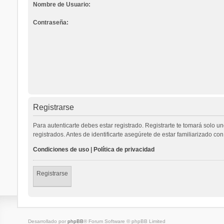
Nombre de Usuario:
Contraseña:
Registrarse
Para autenticarte debes estar registrado. Registrarte te tomará solo 
registrados. Antes de identificarte asegúrete de estar familiarizado con
Condiciones de uso
|
Política de privacidad
Registrarse
Desarrollado por
phpBB
® Forum Software © phpBB Limited