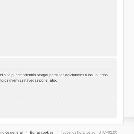
del sitio puede además otorgar permisos adicionales a los usuarios
foros mientras navegas por el sitio.
Índice general
Borrar cookies
Todos los horarios son
UTC+02:00