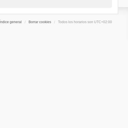
Índice general
Borrar cookies
Todos los horarios son
UTC+02:00