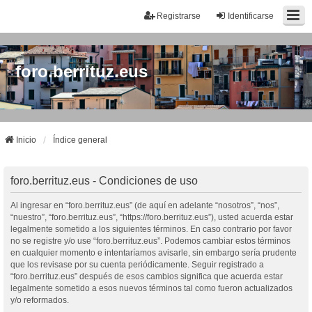
Registrarse
Identificarse
foro.berrituz.eus
Inicio
Índice general
foro.berrituz.eus - Condiciones de uso
Al ingresar en “foro.berrituz.eus” (de aquí en adelante “nosotros”, “nos”,
“nuestro”, “foro.berrituz.eus”, “https://foro.berrituz.eus”), usted acuerda estar
legalmente sometido a los siguientes términos. En caso contrario por favor
no se registre y/o use “foro.berrituz.eus”. Podemos cambiar estos términos
en cualquier momento e intentaríamos avisarle, sin embargo sería prudente
que los revisase por su cuenta periódicamente. Seguir registrado a
“foro.berrituz.eus” después de esos cambios significa que acuerda estar
legalmente sometido a esos nuevos términos tal como fueron actualizados
y/o reformados.