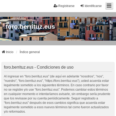
Registrarse
Identificarse
foro.berrituz.eus
Inicio
Índice general
foro.berrituz.eus - Condiciones de uso
Al ingresar en “foro.berrituz.eus” (de aquí en adelante “nosotros”, “nos”,
“nuestro”, “foro.berrituz.eus”, “https://foro.berrituz.eus”), usted acuerda estar
legalmente sometido a los siguientes términos. En caso contrario por favor
no se registre y/o use “foro.berrituz.eus”. Podemos cambiar estos términos
en cualquier momento e intentaríamos avisarle, sin embargo sería prudente
que los revisase por su cuenta periódicamente. Seguir registrado a
“foro.berrituz.eus” después de esos cambios significa que acuerda estar
legalmente sometido a esos nuevos términos tal como fueron actualizados
y/o reformados.