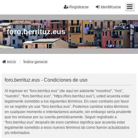
Registrarse
Identificarse
foro.berrituz.eus
Inicio
Índice general
foro.berrituz.eus - Condiciones de uso
Al ingresar en “foro.berrituz.eus” (de aquí en adelante “nosotros”, “nos”,
“nuestro”, “foro.berrituz.eus”, “https://foro.berrituz.eus”), usted acuerda estar
legalmente sometido a los siguientes términos. En caso contrario por favor
no se registre y/o use “foro.berrituz.eus”. Podemos cambiar estos términos
en cualquier momento e intentaríamos avisarle, sin embargo sería prudente
que los revisase por su cuenta periódicamente. Seguir registrado a
“foro.berrituz.eus” después de esos cambios significa que acuerda estar
legalmente sometido a esos nuevos términos tal como fueron actualizados
y/o reformados.