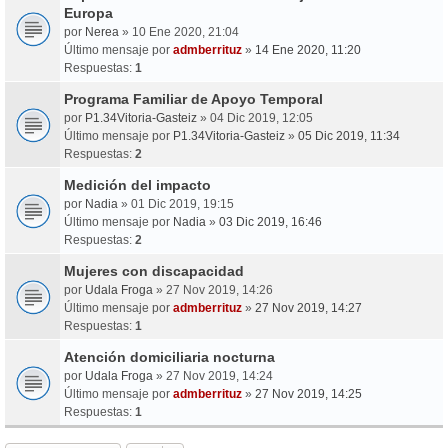
Europa
por
Nerea
» 10 Ene 2020, 21:04
Último mensaje por
admberrituz
»
14 Ene 2020, 11:20
Respuestas:
1
Programa Familiar de Apoyo Temporal
por
P1.34Vitoria-Gasteiz
» 04 Dic 2019, 12:05
Último mensaje por
P1.34Vitoria-Gasteiz
»
05 Dic 2019, 11:34
Respuestas:
2
Medición del impacto
por
Nadia
» 01 Dic 2019, 19:15
Último mensaje por
Nadia
»
03 Dic 2019, 16:46
Respuestas:
2
Mujeres con discapacidad
por
Udala Froga
» 27 Nov 2019, 14:26
Último mensaje por
admberrituz
»
27 Nov 2019, 14:27
Respuestas:
1
Atención domiciliaria nocturna
por
Udala Froga
» 27 Nov 2019, 14:24
Último mensaje por
admberrituz
»
27 Nov 2019, 14:25
Respuestas:
1