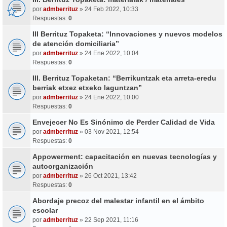
por
admberrituz
» 24 Feb 2022, 10:33
Respuestas:
0
III Berrituz Topaketa: “Innovaciones y nuevos modelos
de atención domiciliaria”
por
admberrituz
» 24 Ene 2022, 10:04
Respuestas:
0
III. Berrituz Topaketan: “Berrikuntzak eta arreta-eredu
berriak etxez etxeko laguntzan”
por
admberrituz
» 24 Ene 2022, 10:00
Respuestas:
0
Envejecer No Es Sinónimo de Perder Calidad de Vida
por
admberrituz
» 03 Nov 2021, 12:54
Respuestas:
0
Appowerment: capacitación en nuevas tecnologías y
autoorganización
por
admberrituz
» 26 Oct 2021, 13:42
Respuestas:
0
Abordaje precoz del malestar infantil en el ámbito
escolar
por
admberrituz
» 22 Sep 2021, 11:16