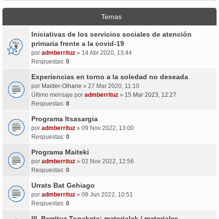
Temas
Iniciativas de los servicios sociales de atención
primaria frente a la covid-19
por
admberrituz
» 14 Abr 2020, 13:44
Respuestas:
0
Experiencias en torno a la soledad no deseada
por
Maider-Oihane
» 27 Mar 2020, 11:10
Último mensaje por
admberrituz
»
15 Mar 2023, 12:27
Respuestas:
8
Programa Itsasargia
por
admberrituz
» 09 Nov 2022, 13:00
Respuestas:
0
Programa Maiteki
por
admberrituz
» 02 Nov 2022, 12:56
Respuestas:
0
Urrats Bat Gehiago
por
admberrituz
» 08 Jun 2022, 10:51
Respuestas:
0
III. Berrituz Topaketa: materialak / materiales