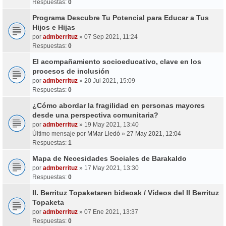
Respuestas:
0
Programa Descubre Tu Potencial para Educar a Tus
Hijos e Hijas
por
admberrituz
» 07 Sep 2021, 11:24
Respuestas:
0
El acompañamiento socioeducativo, clave en los
procesos de inclusión
por
admberrituz
» 20 Jul 2021, 15:09
Respuestas:
0
¿Cómo abordar la fragilidad en personas mayores
desde una perspectiva comunitaria?
por
admberrituz
» 19 May 2021, 13:40
Último mensaje por
MMar Lledó
»
27 May 2021, 12:04
Respuestas:
1
Mapa de Necesidades Sociales de Barakaldo
por
admberrituz
» 17 May 2021, 13:30
Respuestas:
0
II. Berrituz Topaketaren bideoak / Vídeos del II Berrituz
Topaketa
por
admberrituz
» 07 Ene 2021, 13:37
Respuestas:
0