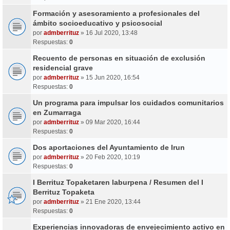
Formación y asesoramiento a profesionales del
ámbito socioeducativo y psicosocial
por
admberrituz
» 16 Jul 2020, 13:48
Respuestas:
0
Recuento de personas en situación de exclusión
residencial grave
por
admberrituz
» 15 Jun 2020, 16:54
Respuestas:
0
Un programa para impulsar los cuidados comunitarios
en Zumarraga
por
admberrituz
» 09 Mar 2020, 16:44
Respuestas:
0
Dos aportaciones del Ayuntamiento de Irun
por
admberrituz
» 20 Feb 2020, 10:19
Respuestas:
0
I Berrituz Topaketaren laburpena / Resumen del I
Berrituz Topaketa
por
admberrituz
» 21 Ene 2020, 13:44
Respuestas:
0
Experiencias innovadoras de envejecimiento activo en