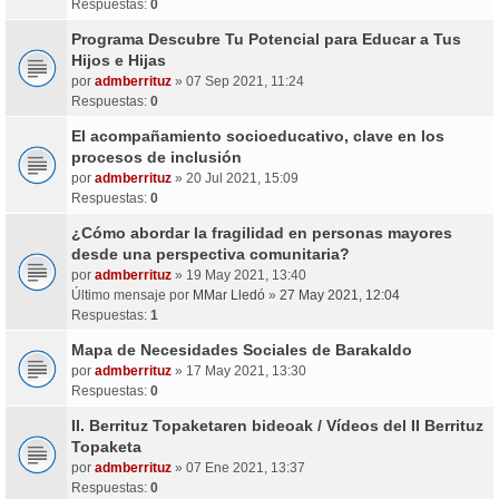
Respuestas:
0
Programa Descubre Tu Potencial para Educar a Tus
Hijos e Hijas
por
admberrituz
» 07 Sep 2021, 11:24
Respuestas:
0
El acompañamiento socioeducativo, clave en los
procesos de inclusión
por
admberrituz
» 20 Jul 2021, 15:09
Respuestas:
0
¿Cómo abordar la fragilidad en personas mayores
desde una perspectiva comunitaria?
por
admberrituz
» 19 May 2021, 13:40
Último mensaje por
MMar Lledó
»
27 May 2021, 12:04
Respuestas:
1
Mapa de Necesidades Sociales de Barakaldo
por
admberrituz
» 17 May 2021, 13:30
Respuestas:
0
II. Berrituz Topaketaren bideoak / Vídeos del II Berrituz
Topaketa
por
admberrituz
» 07 Ene 2021, 13:37
Respuestas:
0