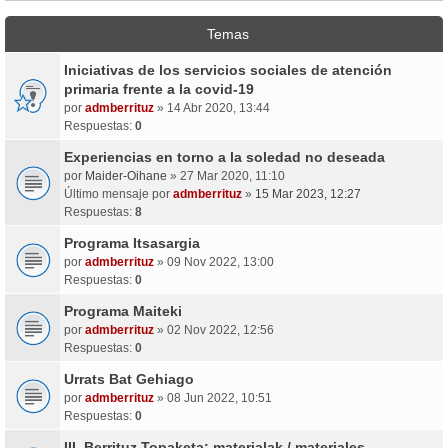
Temas
Iniciativas de los servicios sociales de atención
primaria frente a la covid-19
por
admberrituz
» 14 Abr 2020, 13:44
Respuestas:
0
Experiencias en torno a la soledad no deseada
por
Maider-Oihane
» 27 Mar 2020, 11:10
Último mensaje por
admberrituz
»
15 Mar 2023, 12:27
Respuestas:
8
Programa Itsasargia
por
admberrituz
» 09 Nov 2022, 13:00
Respuestas:
0
Programa Maiteki
por
admberrituz
» 02 Nov 2022, 12:56
Respuestas:
0
Urrats Bat Gehiago
por
admberrituz
» 08 Jun 2022, 10:51
Respuestas:
0
III. Berrituz Topaketa: materialak / materiales