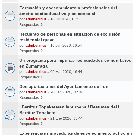
Formación y asesoramiento a profesionales del
ámbito socioeducativo y psicosocial
por
admberrituz
» 16 Jul 2020, 13:48
Respuestas:
0
Recuento de personas en situación de exclusión
residencial grave
por
admberrituz
» 15 Jun 2020, 16:54
Respuestas:
0
Un programa para impulsar los cuidados comunitarios
en Zumarraga
por
admberrituz
» 09 Mar 2020, 16:44
Respuestas:
0
Dos aportaciones del Ayuntamiento de Irun
por
admberrituz
» 20 Feb 2020, 10:19
Respuestas:
0
I Berrituz Topaketaren laburpena / Resumen del I
Berrituz Topaketa
por
admberrituz
» 21 Ene 2020, 13:44
Respuestas:
0
Experiencias innovadoras de envejecimiento activo en