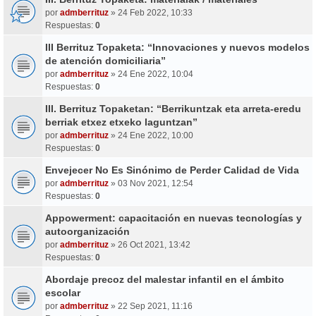
por
admberrituz
» 24 Feb 2022, 10:33
Respuestas:
0
III Berrituz Topaketa: “Innovaciones y nuevos modelos
de atención domiciliaria”
por
admberrituz
» 24 Ene 2022, 10:04
Respuestas:
0
III. Berrituz Topaketan: “Berrikuntzak eta arreta-eredu
berriak etxez etxeko laguntzan”
por
admberrituz
» 24 Ene 2022, 10:00
Respuestas:
0
Envejecer No Es Sinónimo de Perder Calidad de Vida
por
admberrituz
» 03 Nov 2021, 12:54
Respuestas:
0
Appowerment: capacitación en nuevas tecnologías y
autoorganización
por
admberrituz
» 26 Oct 2021, 13:42
Respuestas:
0
Abordaje precoz del malestar infantil en el ámbito
escolar
por
admberrituz
» 22 Sep 2021, 11:16