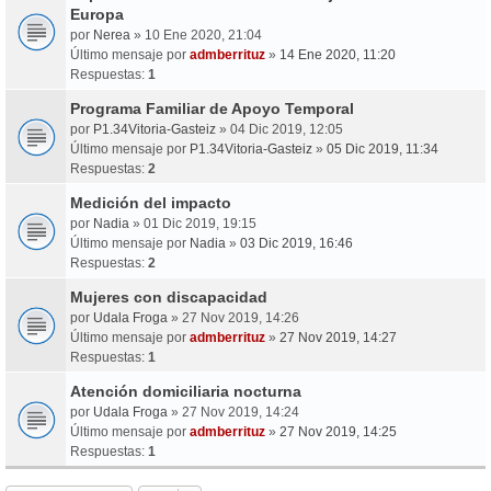
Europa
por
Nerea
» 10 Ene 2020, 21:04
Último mensaje por
admberrituz
»
14 Ene 2020, 11:20
Respuestas:
1
Programa Familiar de Apoyo Temporal
por
P1.34Vitoria-Gasteiz
» 04 Dic 2019, 12:05
Último mensaje por
P1.34Vitoria-Gasteiz
»
05 Dic 2019, 11:34
Respuestas:
2
Medición del impacto
por
Nadia
» 01 Dic 2019, 19:15
Último mensaje por
Nadia
»
03 Dic 2019, 16:46
Respuestas:
2
Mujeres con discapacidad
por
Udala Froga
» 27 Nov 2019, 14:26
Último mensaje por
admberrituz
»
27 Nov 2019, 14:27
Respuestas:
1
Atención domiciliaria nocturna
por
Udala Froga
» 27 Nov 2019, 14:24
Último mensaje por
admberrituz
»
27 Nov 2019, 14:25
Respuestas:
1